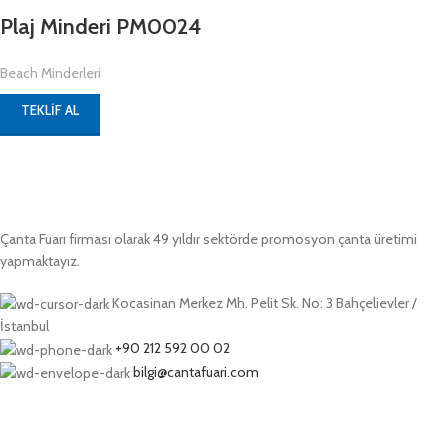
Plaj Minderi PM0024
Beach Minderleri
TEKLIF AL
Çanta Fuarı firması olarak 49 yıldır sektörde promosyon çanta üretimi
yapmaktayız.
Kocasinan Merkez Mh. Pelit Sk. No: 3 Bahçelievler /
İstanbul
+90 212 592 00 02
bilgi@cantafuari.com